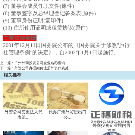
(7) 董事会成员任职文件(原件)
(8) 董事签字及总经理登记备案表(原件)
(9) 董事身份证明(复印件)
(10) 住所使用证明或租赁协议(原件)
主要法律依据
2001年12月11日国务院公布的《国务院关于修改"旅行
社管理条例"的决定》，自2002年1月1日起施行。
上一篇：
广州外商投资公司企业名称查询..
下一篇：
外资公司办理如何注册外资代表处
相关推荐
外资公司变更法人代
代办广州外贸进出口
表流...
公...
外商投资企业境内再
投资