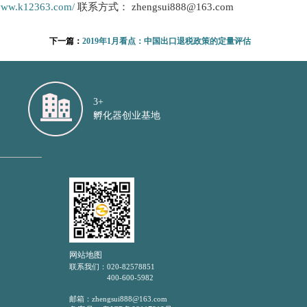
/www.k12363.com/
联系方式： zhengsui888@163.com
下一篇：
2019年1月看点：中国出口退税政策的定量评估
3+
孵化器创业基地
网站地图
联系我们：
020-82578851
400-600-5982
邮箱：zhengsui888@163.com