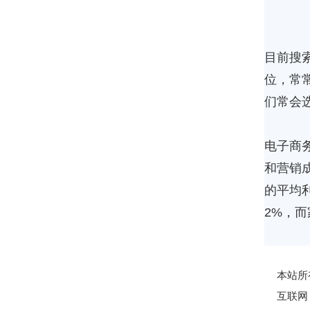
目前搜
位，常
们常会
电子商
和营销
的平均
2%，
本站所
互联网