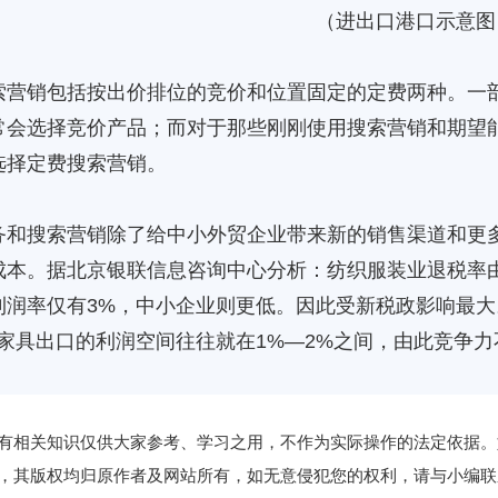
（进出口港口示意图
索营销包括按出价排位的竞价和位置固定的定费两种。一
常会选择竞价产品；而对于那些刚刚使用搜索营销和期望
选择定费搜索营销。
务和搜索营销除了给中小外贸企业带来新的销售渠道和更
成本。据北京银联信息咨询中心分析：纺织服装业退税率由
利润率仅有3%，中小企业则更低。因此受新税政影响最大
而家具出口的利润空间往往就在1%—2%之间，由此竞争
有相关知识仅供大家参考、学习之用，不作为实际操作的法定依据。
，其版权均归原作者及网站所有，如无意侵犯您的权利，请与小编联