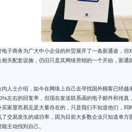
子商务为广大中小企业的外贸展开了一条新通途，但对
及相关配套设施，仍旧只是其网络营销的一个开始，新通
。
人士介绍，如今在网络上自己去寻找国外顾客已经越来
10%左右的回复率，但现在发送联系函的电子邮件和传真
外买家显而易见是大量存在的，只是我们不知道他们，同
低了交易发生的成功率，因为目前大多数企业只知道单方
时能主动找到自己。