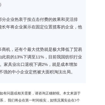
）
部分企业热衷于按点击付费的效果和灵活排
能长年将企业展示在固定位置揽客的企业，他
多商机，还有个最大优势就是极大降低了贸易
此前的13%下调至11%，目前我国纺织行业
。家具业出口退税下调2%，就是成本增加
力不强的中小企业定然被大面积淘汰出局。
如有问题或相关需要，请咨询正穗财税。本文来源于
系， 我们将会在第一时间核实，如情况属实会在3个