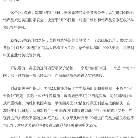
这个232措施，是2018年3月8日，美国总统特朗普签署公告，认定进口钢铁和
铝产品威胁美国国家安全，决定于3月23日起，对进口钢铁和铝产品分别征收25%
和10%的关税。
就在232措施升效之际，美国总统特朗普又签署了一个总统备忘录，根据“301
条款”将对从中国进口的商品大规模征收关税，总价值达500—600亿美元，并限制
中国企业对美投资并购。
可以看出，美国的这两项贸易保护措施，一个是“包括”中国，一个是“针对”中
国，只不过前面一项已经落地，而后面这项尚未进入实施阶段。
财政部关税司指出，美国232措施违反了世界贸易组织相关规则，不符合“安
全例外”规定，实际上构成保障措施。该措施已于3月23日起实施，对我国利益造
成严重损害。为维护我国利益，平衡因美国232措施给我国利益造成的损失，自
2018年4月2日起，我国对原产于美国的7类128项进口商品中止关税减让义务，在
现行适用关税税率基础上加征关税，对水果及制品等120项进口商品加征关税税率
为15%，对猪肉及制品等8项进口商品加征关税税率为25%。