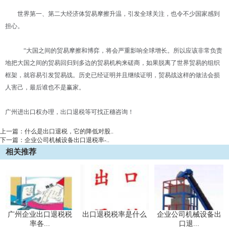
世界第一、第二大经济体贸易摩擦升温，引发全球关注，也令不少国家感到
担心。
“大国之间的贸易摩擦和博弈，将会严重影响全球增长。所以应该非常负责
地把大国之间的贸易回归到多边的贸易机构来磋商，如果脱离了世界贸易的组织
框架，就容易引发贸易战。历史已经证明并且继续证明，贸易战这样的做法会损
人害己，最后谁也不是赢家。
广州进出口权办理，出口退税等可找正穗咨询！
上一篇：
什么是出口退税，它的降低对股..
下一篇：
企业公司机械设备出口退税率-..
相关推荐
广州企业出口退税税
出口退税税率是什么
企业公司机械设备出
率各...
口退...