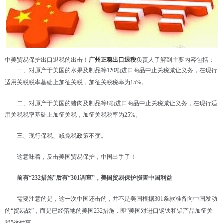
中美贸易保护出口退税的出击！
广州正穗出口退税
负责人了解到
主要内容包括：
一、对原产于美国的水果及制品等120项进口商品中止关税减让义务，在现行
适用关税税率基础上加征关税，加征关税税率为15%。
二、对原产于美国的猪肉及制品等8项进口商品中止关税减让义务，在现行适
用关税税率基础上加征关税，加征关税税率为25%。
三、现行保税、减免税政策不变。
这意味着，反击美国贸易保护，中国出手了！
前有“232措施”后有“301调查”，美国贸易保护损害中国利益
需要注意的是，这一次中国还击的，并不是美国根据301条款准备向中国发动
的“贸易战”，而是已经落地的美国232措施，即“美国对进口钢铁和铝产品加征关
税”这件事。