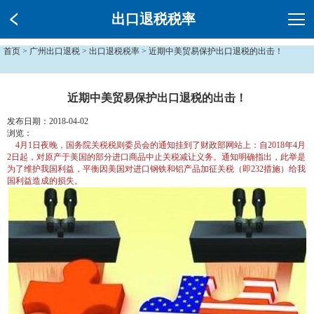
出口退税税率
首页
>
广州出口退税
>
出口退税税率
> 近期中美贸易保护出口退税的出击！
近期中美贸易保护出口退税的出击！
发布日期：2018-04-02
浏览：
4月1日夜晚，国务院关税税则委员会的通知挂到了财政部网站上：自2018年4月
2日起，对原产于美国的部分进口商品中止关税减让义务。通知明确指出，此举是
为了维护我国利益，平衡因美国对进口钢铁和铝产品加征关税（即232措施）给我
国利益造成的损失。