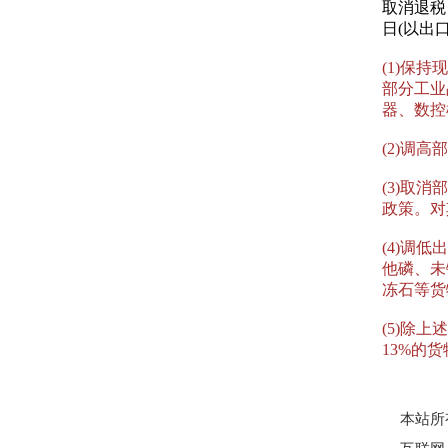
取消退税
日(以出
(1)保
部分工业
器、数控
(2)调
(3)取
政策。对
(4)调低
他磷、未
冻石等货
(5)除
13%的
本站所