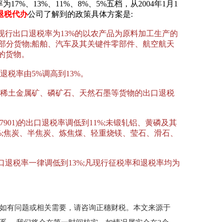
、13%、11%、8%、5%五档，从2004年1月1
退税代办
公司了解到的政策
具体方案是:
品;现行出口退税率为13%的以农产品为原料加工生产的
的部分货物;船舶、汽车及其关键件零部件、航空航天
的货物。
退税率由5%调高到13%。
、稀土金属矿、磷矿石、天然石墨等货物的出口退税
。
码7901)的出口退税率调低到11%;未锻轧铝、黄磷及其
%;焦炭、半焦炭、炼焦煤、轻重烧镁、莹石、滑石、
出口退税率一律调低到13%;凡现行征税率和退税率均为
如有问题或相关需要，请咨询正穗财税。本文来源于