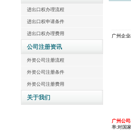
进出口权办理流程
进出口权申请条件
进出口权办理费用
广州企业
公司注册资讯
外资公司注册流程
外资公司注册条件
外资公司注册费用
关于我们
广州公司
率:对国