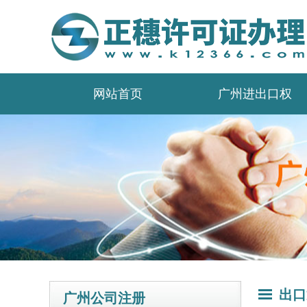
网站首页
广州进出口权
出口
广州公司注册