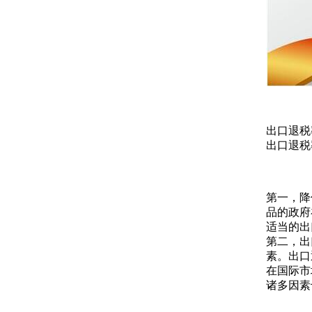
出口退税
出口退税
第一，降
品的政府
适当的出
第二，出
素。出口
在国际市
诸多因素