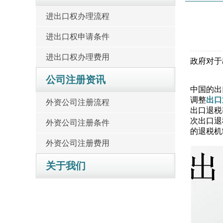
进出口权办理流程
进出口权申请条件
进出口权办理费用
政府对于
公司注册资讯
中国的出
调整
出口
外资公司注册流程
出口退税
次出口退
外资公司注册条件
的退税机
外资公司注册费用
关于我们