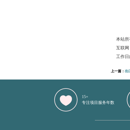
本站所
互联网
工作日
上一篇：
出
15+
专注项目服务年数