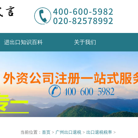
进出口知识百科
关于我们
当前位置：
首页
>
广州出口退税
>
出口退税税率
>