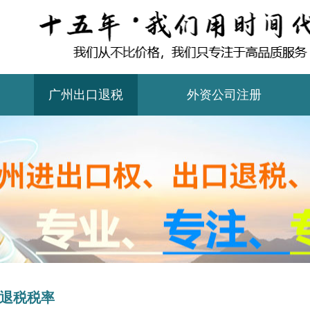
广州出口退税
外资公司注册
退税税率