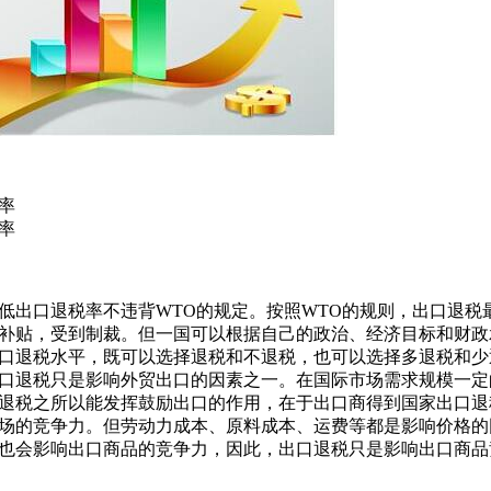
率
率
低出口退税率不违背WTO的规定。按照WTO的规则，出口退税
补贴，受到制裁。但一国可以根据自己的政治、经济目标和财政
口退税水平，既可以选择退税和不退税，也可以选择多退税和少
口退税只是影响外贸出口的因素之一。在国际市场需求规模一定
退税之所以能发挥鼓励出口的作用，在于出口商得到国家出口退
场的竞争力。但劳动力成本、原料成本、运费等都是影响价格的
也会影响出口商品的竞争力，因此，出口退税只是影响出口商品