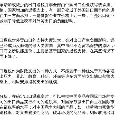
家增加或减少的出口退税并非全部由中国出口企业获得或承担。
格，国家增加的退税支出，有一部分变成了外国进口商节约的进
往由三方面承担，一是供货企业在价格上让一块，二是出口企业
减弱了降低退税率对外贸出口的负面影响。
口退税对外贸出口的支持力度过大，会对出口产生负面影响。近
已经成为反倾销的最大受害国，其中虽然不乏贸易保护的原因，
口商之所以能压价，主要是基于国家的退税支持。在某些情况下
而下降了。
口退税作为财政支出的一种方式，不能置于一种优先于其他各项
出压力，养老、教育、科研、环保等许多方面的支出缺口都很大
础上，相应安排退税支出的规模。
分析，在确定出口退税率时，可以根据中国商品在国际市场的竞
同的出口商品实行不同的退税率。对国家鼓励出口而且在国际市
在征税率的水平；对中国竞争力强的产品，如一些劳动力密集型
退税率；对某些资源性商品、破坏环境的商品等，则应取消出口