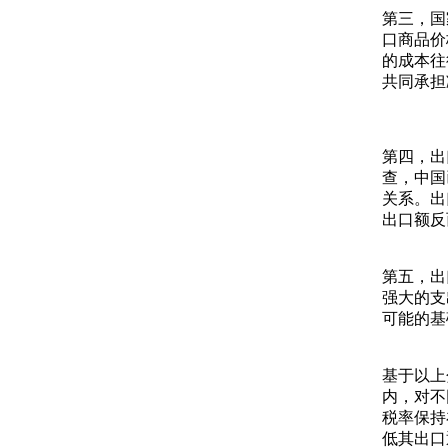
第三，国
口商品价
的成本往
共同承担
第四，出
查，中国
关系。出
出口额反
第五，出
强大的支
可能的基
基于以上
内，对不
税率保持
低其出口