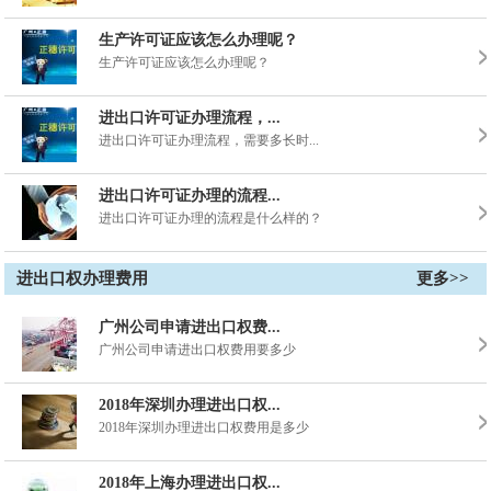
生产许可证应该怎么办理呢？
生产许可证应该怎么办理呢？
进出口许可证办理流程，...
进出口许可证办理流程，需要多长时...
进出口许可证办理的流程...
进出口许可证办理的流程是什么样的？
进出口权办理费用
更多>>
广州公司申请进出口权费...
广州公司申请进出口权费用要多少
2018年深圳办理进出口权...
2018年深圳办理进出口权费用是多少
2018年上海办理进出口权...